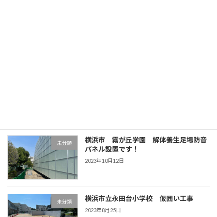
東京都江東区 超高層ビル 枠組足場組
未分類
立中！
2023年11月14日
神奈川県横浜市中区 枠組足場組立中！
未分類
2023年11月4日
横浜市 霧が丘学園 解体養生足場防音
未分類
パネル設置です！
2023年10月12日
横浜市立永田台小学校 仮囲い工事
未分類
2023年8月25日