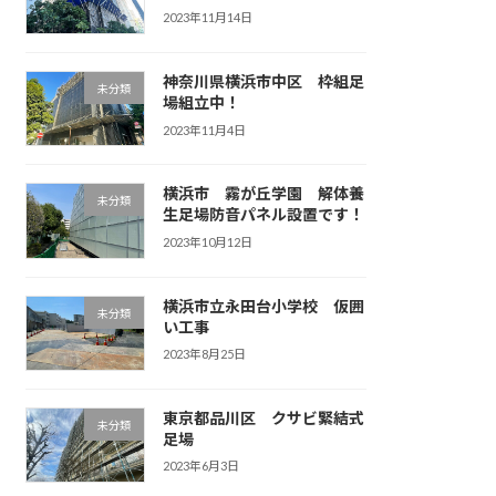
2023年11月14日
神奈川県横浜市中区 枠組足
未分類
場組立中！
2023年11月4日
横浜市 霧が丘学園 解体養
未分類
生足場防音パネル設置です！
2023年10月12日
横浜市立永田台小学校 仮囲
未分類
い工事
2023年8月25日
東京都品川区 クサビ緊結式
未分類
足場
2023年6月3日