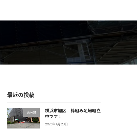
最近の投稿
横浜市旭区 枠組み足場組立
未分類
中です！
2025年4月28日