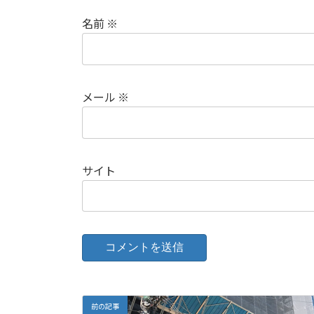
名前
※
メール
※
サイト
前の記事