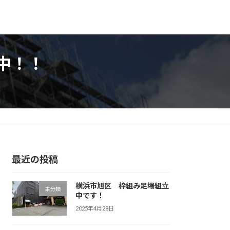
中！！
最近の投稿
横浜市旭区 枠組み足場組立
未分類
中です！
2025年4月28日