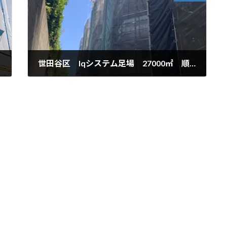
世田谷区 Iqシステム足場 27000㎡ 順調に組立中！！
2020年9月12日