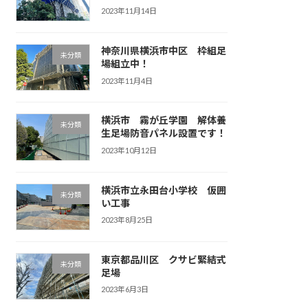
2023年11月14日
神奈川県横浜市中区 枠組足
未分類
場組立中！
2023年11月4日
横浜市 霧が丘学園 解体養
未分類
生足場防音パネル設置です！
2023年10月12日
横浜市立永田台小学校 仮囲
未分類
い工事
2023年8月25日
東京都品川区 クサビ緊結式
未分類
足場
2023年6月3日