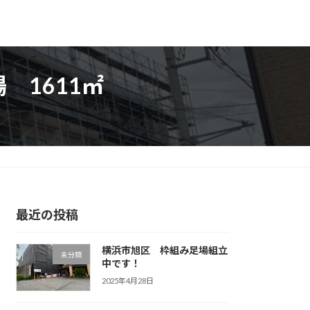
 1611㎡
最近の投稿
横浜市旭区 枠組み足場組立
未分類
中です！
2025年4月28日