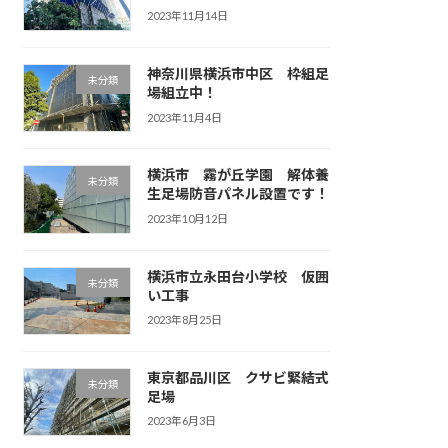
2023年11月14日
神奈川県横浜市中区 枠組足
未分類
場組立中！
2023年11月4日
横浜市 霧が丘学園 解体養
未分類
生足場防音パネル設置です！
2023年10月12日
横浜市立永田台小学校 仮囲
未分類
い工事
2023年8月25日
東京都品川区 クサビ緊結式
未分類
足場
2023年6月3日