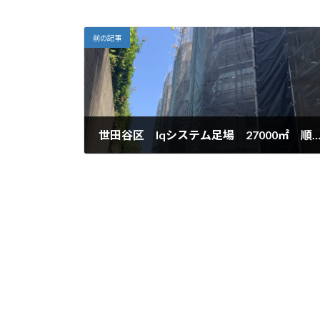
前の記事
世田谷区 Iqシステム足場 27000㎡ 順調に組立
2020年9月12日